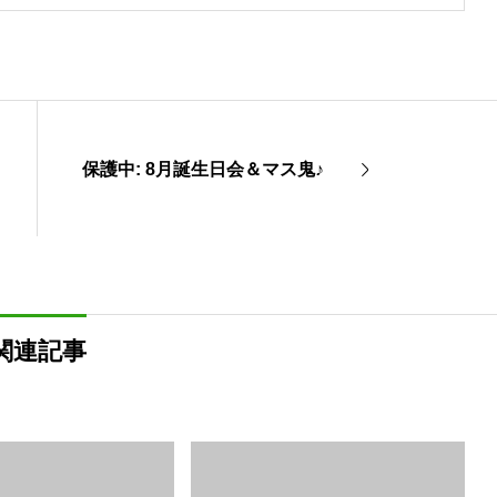
保護中: 8月誕生日会＆マス鬼♪
関連記事