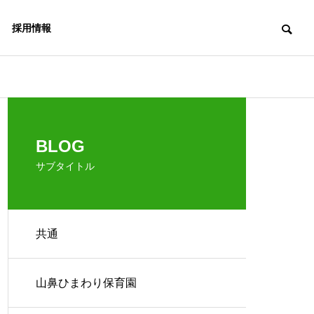
採用情報
BLOG
サブタイトル
共通
山鼻ひまわり保育園