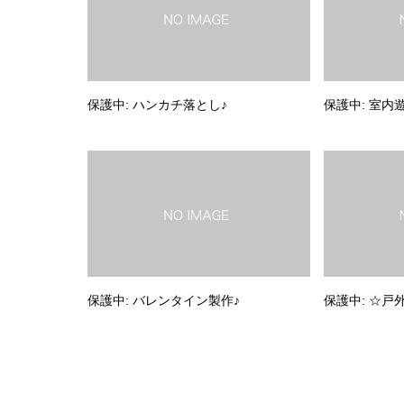
保護中: ハンカチ落とし♪
保護中: 室内
保護中: バレンタイン製作♪
保護中: ☆戸