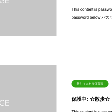
This content is passwor
password below:パ
新川ひまわり保育園
保護中: ☆散歩☆
This content is passwor