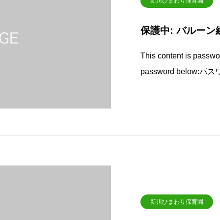
新川ひまわり保育園
保護中: バルーン
This content is passwor
password below:パ
新川ひまわり保育園