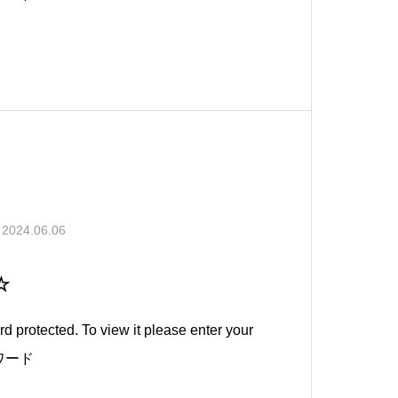
2024.06.06
☆
d protected. To view it please enter your
スワード