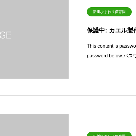
新川ひまわり保育園
保護中: カエル製
This content is passwor
password below:パ