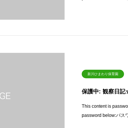
新川ひまわり保育園
保護中: 観察日記
This content is passwor
password below:パ