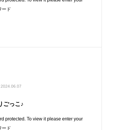
スワード
2024.06.07
りごっこ♪
d protected. To view it please enter your
スワード