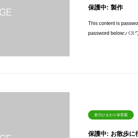
保護中: 製作
This content is passwor
password below:パ
新川ひまわり保育園
保護中: お散歩