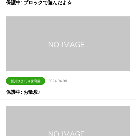
保護中: ブロックで遊んだよ☆
2024.04.08
新川ひまわり保育園
保護中: お散歩♪