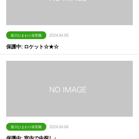
2024.04.05
新川ひまわり保育園
保護中: ロケット☆★☆
2024.04.04
新川ひまわり保育園
保護中: 室内で虫探し♪