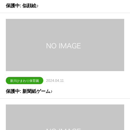
保護中: 似顔絵♪
2024.04.11
新川ひまわり保育園
保護中: 新聞紙ゲーム♪