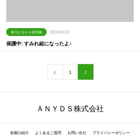
2024.04.02
新川ひまわり保育園
保護中: すみれ組になったよ♪
1
2
ＡＮＹＤＳ株式会社
各園の紹介
よくあるご質問
お問い合せ
プライバシーポリシー