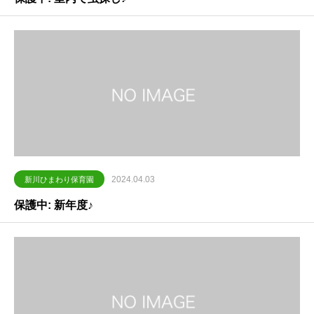
2024.04.03
新川ひまわり保育園
保護中: 新年度♪