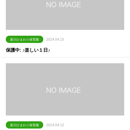
2024.04.15
新川ひまわり保育園
保護中: ♪楽しい１日♪
2024.04.12
新川ひまわり保育園